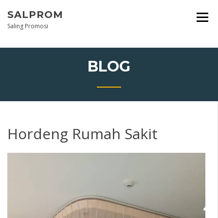
Skip
SALPROM
to
content
Saling Promosi
BLOG
Hordeng Rumah Sakit