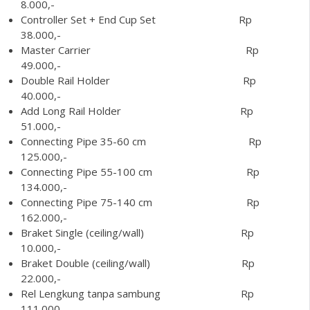
8.000,-
Controller Set + End Cup Set Rp
38.000,-
Master Carrier Rp
49.000,-
Double Rail Holder Rp
40.000,-
Add Long Rail Holder Rp
51.000,-
Connecting Pipe 35-60 cm Rp
125.000,-
Connecting Pipe 55-100 cm Rp
134.000,-
Connecting Pipe 75-140 cm Rp
162.000,-
Braket Single (ceiling/wall) Rp
10.000,-
Braket Double (ceiling/wall) Rp
22.000,-
Rel Lengkung tanpa sambung Rp
111.000,-