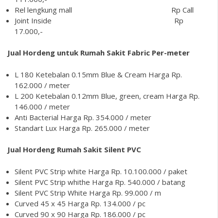
Rel lengkung mall Rp Call
Joint Inside Rp
17.000,-
Jual Hordeng untuk Rumah Sakit Fabric Per-meter
L 180 Ketebalan 0.15mm Blue & Cream Harga Rp.
162.000 / meter
L 200 Ketebalan 0.12mm Blue, green, cream Harga Rp.
146.000 / meter
Anti Bacterial Harga Rp. 354.000 / meter
Standart Lux Harga Rp. 265.000 / meter
Jual Hordeng Rumah Sakit
Silent PVC
Silent PVC Strip white Harga Rp. 10.100.000 / paket
Silent PVC Strip whithe Harga Rp. 540.000 / batang
Silent PVC Strip White Harga Rp. 99.000 / m
Curved 45 x 45 Harga Rp. 134.000 / pc
Curved 90 x 90 Harga Rp. 186.000 / pc