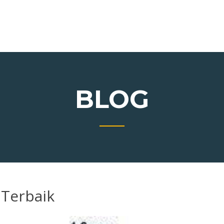
BLOG
 Terbaik