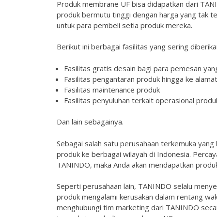
Produk membrane UF bisa didapatkan dari TAN
produk bermutu tinggi dengan harga yang tak t
untuk para pembeli setia produk mereka.
Berikut ini berbagai fasilitas yang sering diber
Fasilitas gratis desain bagi para pemesan yan
Fasilitas pengantaran produk hingga ke alamat
Fasilitas maintenance produk
Fasilitas penyuluhan terkait operasional produ
Dan lain sebagainya.
Sebagai salah satu perusahaan terkemuka yan
produk ke berbagai wilayah di Indonesia. Per
TANINDO, maka Anda akan mendapatkan produk t
Seperti perusahaan lain, TANINDO selalu menyed
produk mengalami kerusakan dalam rentang wakt
menghubungi tim marketing dari TANINDO secar