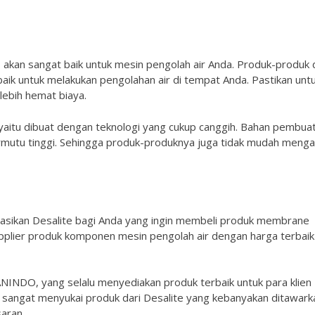
 akan sangat baik untuk mesin pengolah air Anda. Produk-produk 
ik untuk melakukan pengolahan air di tempat Anda. Pastikan unt
lebih hemat biaya.
yaitu dibuat dengan teknologi yang cukup canggih. Bahan pembua
mutu tinggi. Sehingga produk-produknya juga tidak mudah menga
asikan Desalite bagi Anda yang ingin membeli produk membrane
i supplier produk komponen mesin pengolah air dengan harga terbai
NINDO, yang selalu menyediakan produk terbaik untuk para klien
 sangat menyukai produk dari Desalite yang kebanyakan ditawark
saran.