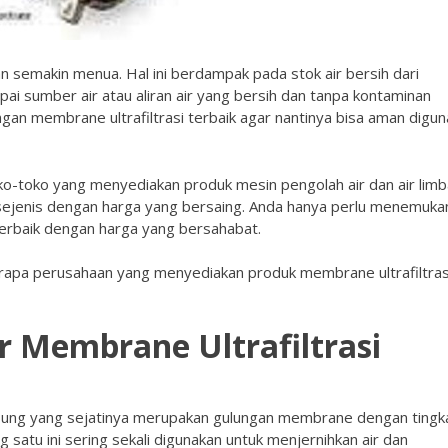
an semakin menua. Hal ini berdampak pada stok air bersih dari
pai sumber air atau aliran air yang bersih dan tanpa kontaminan
engan
membrane ultrafiltrasi
terbaik agar nantinya bisa aman digu
toko-toko yang menyediakan produk mesin pengolah air dan air limb
sejenis dengan harga yang bersaing. Anda hanya perlu menemuka
erbaik dengan harga yang bersahabat.
erapa perusahaan yang menyediakan produk membrane ultrafiltras
r Membrane Ultrafiltrasi
ung yang sejatinya merupakan gulungan membrane dengan tingk
g satu ini sering sekali digunakan untuk menjernihkan air dan