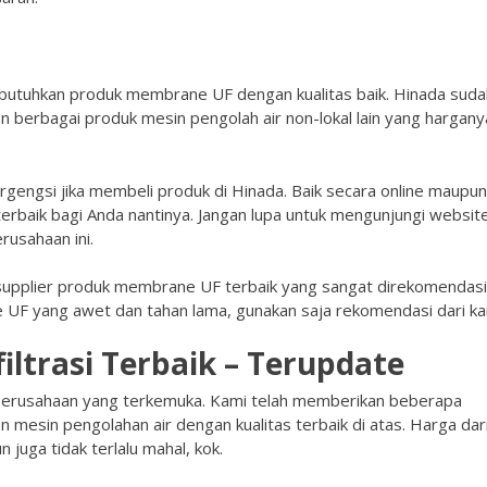
butuhkan produk membrane UF dengan kualitas baik. Hinada suda
berbagai produk mesin pengolah air non-lokal lain yang hargany
engsi jika membeli produk di Hinada. Baik secara online maupun
terbaik bagi Anda nantinya. Jangan lupa untuk mengunjungi websit
usahaan ini.
supplier produk membrane UF terbaik yang sangat direkomendasi
UF yang awet dan tahan lama, gunakan saja rekomendasi dari ka
ltrasi Terbaik – Terupdate
perusahaan yang terkemuka. Kami telah memberikan beberapa
mesin pengolahan air dengan kualitas terbaik di atas. Harga dar
 juga tidak terlalu mahal, kok.