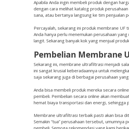
Apabila Anda ingin membeli produk dengan harga
dengan cara melihat katalog produk perusahaan
sana, atau bertanya langsung ke tim penjualan p
Percayalah, sekarang ini produk membrane UF tid
Anda hanya perlu menemukan perusahaan yang me
langit. Sekarang banyak kok yang menjual produ
Pembelian Membrane U
Sekarang ini, membrane ultrafiltrasi menjadi s
ini sangat krusial keberadaannya untuk melengk
saja sekarang juga di berbagai perusahaan yang
Anda bisa membeli produk mereka secara onli
pembeli. Pembelian secara online akan membuat 
hemat biaya transportasi dan energi, sehingga
Membrane ultrafiltrasi terbaik pasti akan bisa
Semakin “tua” perusahaan tersebut, umumnya p
pembeli. Semoga rekomendasi yang kami berikan