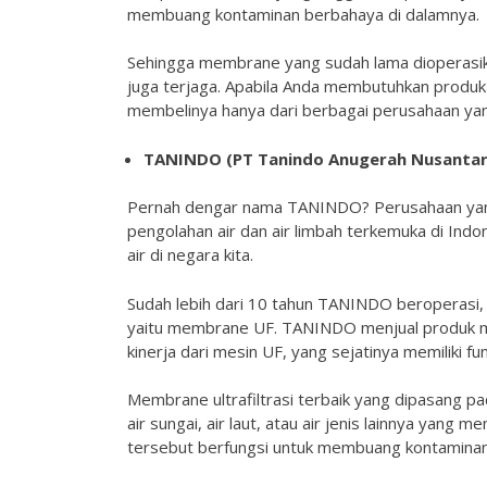
membuang kontaminan berbahaya di dalamnya.
Sehingga membrane yang sudah lama dioperasikan 
juga terjaga. Apabila Anda membutuhkan produk m
membelinya hanya dari berbagai perusahaan yan
TANINDO (PT Tanindo Anugerah Nusantar
Pernah dengar nama TANINDO? Perusahaan yang 
pengolahan air dan air limbah terkemuka di Indon
air di negara kita.
Sudah lebih dari 10 tahun TANINDO beroperasi, d
yaitu membrane UF. TANINDO menjual produk m
kinerja dari mesin UF, yang sejatinya memiliki fung
Membrane ultrafiltrasi terbaik yang dipasang p
air sungai, air laut, atau air jenis lainnya y
tersebut berfungsi untuk membuang kontaminan,