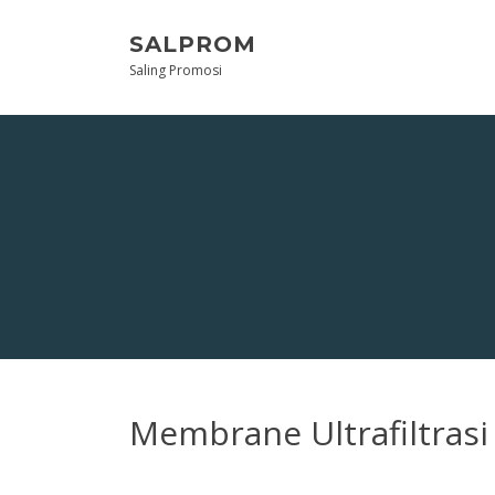
Skip
to
SALPROM
content
Saling Promosi
Membrane Ultrafiltrasi