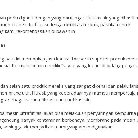
perlu diganti dengan yang baru, agar kualitas air yang dihasilk
embrane ultrafiltrasi dengan kualitas terbaik, pastikan untuk
g kami rekomendasikan di bawah ini.
a)
satu ini merupakan jasa kontraktor serta supplier produk mesi
esia. Perusahaan ini memiliki “sayap yang lebar” di bidang pengol
an salah satu produk mereka yang sangat dikenal dan selalu lari
embrane ultrafiltrasi, yang keberadaannya mampu mempertaja
si sebagai sarana filtrasi dan purifikasi air.
ada mesin ultrafiltrasi akan bisa melakukan penyaringan sempurna
ang mengandung banyak kontaminan berbahaya. Membrane pada mesin 
 sehingga air menjadi air murni yang aman digunakan.