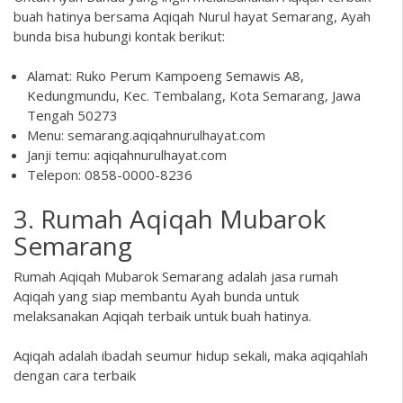
buah hatinya bersama Aqiqah Nurul hayat Semarang, Ayah
bunda bisa hubungi kontak berikut:
Alamat: Ruko Perum Kampoeng Semawis A8,
Kedungmundu, Kec. Tembalang, Kota Semarang, Jawa
Tengah 50273
Menu: semarang.aqiqahnurulhayat.com
Janji temu: aqiqahnurulhayat.com
Telepon: 0858-0000-8236
3. Rumah Aqiqah Mubarok
Semarang
Rumah Aqiqah Mubarok Semarang adalah jasa rumah
Aqiqah yang siap membantu Ayah bunda untuk
melaksanakan Aqiqah terbaik untuk buah hatinya.
Aqiqah adalah ibadah seumur hidup sekali, maka aqiqahlah
dengan cara terbaik