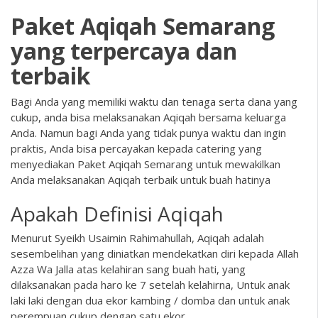
Paket Aqiqah Semarang
yang terpercaya dan
terbaik
Bagi Anda yang memiliki waktu dan tenaga serta dana yang
cukup, anda bisa melaksanakan Aqiqah bersama keluarga
Anda. Namun bagi Anda yang tidak punya waktu dan ingin
praktis, Anda bisa percayakan kepada catering yang
menyediakan
Paket Aqiqah Semarang
untuk mewakilkan
Anda melaksanakan Aqiqah terbaik untuk buah hatinya
Apakah Definisi Aqiqah
Menurut Syeikh Usaimin Rahimahullah,
Aqiqah
adalah
sesembelihan yang diniatkan mendekatkan diri kepada Allah
Azza Wa Jalla atas kelahiran sang buah hati, yang
dilaksanakan pada haro ke 7 setelah kelahirna, Untuk anak
laki laki dengan dua ekor kambing / domba dan untuk anak
perempuan cukup dengan satu ekor