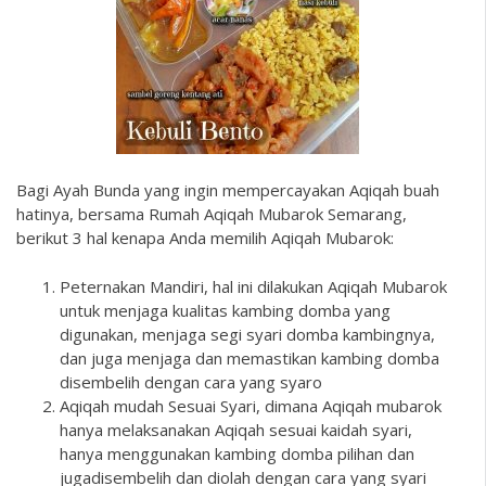
Bagi Ayah Bunda yang ingin mempercayakan Aqiqah buah
hatinya, bersama Rumah Aqiqah Mubarok Semarang,
berikut 3 hal kenapa Anda memilih Aqiqah Mubarok:
Peternakan Mandiri, hal ini dilakukan Aqiqah Mubarok
untuk menjaga kualitas kambing domba yang
digunakan, menjaga segi syari domba kambingnya,
dan juga menjaga dan memastikan kambing domba
disembelih dengan cara yang syaro
Aqiqah mudah Sesuai Syari, dimana Aqiqah mubarok
hanya melaksanakan Aqiqah sesuai kaidah syari,
hanya menggunakan kambing domba pilihan dan
jugadisembelih dan diolah dengan cara yang syari