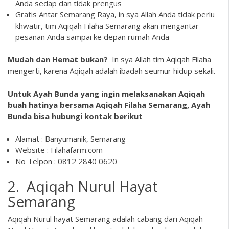
Anda sedap dan tidak prengus
Gratis Antar Semarang Raya, in sya Allah Anda tidak perlu
khwatir, tim Aqiqah Filaha Semarang akan mengantar
pesanan Anda sampai ke depan rumah Anda
Mudah dan Hemat bukan?
In sya Allah tim Aqiqah Filaha
mengerti, karena Aqiqah adalah ibadah seumur hidup sekali.
Untuk Ayah Bunda yang ingin melaksanakan Aqiqah
buah hatinya bersama Aqiqah Filaha Semarang, Ayah
Bunda bisa hubungi kontak berikut
Alamat : Banyumanik, Semarang
Website : Filahafarm.com
No Telpon : 0812 2840 0620
2. Aqiqah Nurul Hayat
Semarang
Aqiqah Nurul hayat Semarang adalah cabang dari Aqiqah