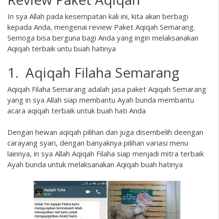
In sya Allah pada kesempatan kali ini, kita akan berbagi
kepada Anda, mengenai review Paket Aqiqah Semarang.
Semoga bisa berguna bagi Anda yang ingin melaksanakan
Aqiqah terbaik untu buah hatinya
1. Aqiqah Filaha Semarang
Aqiqah Filaha Semarang adalah jasa paket Aqiqah Semarang
yang in sya Allah siap membantu Ayah bunda membantu
acara aqiqah terbaik untuk buah hati Anda
Dengan hewan aqiqah pilihan dan juga disembelih deengan
carayang syari, dengan banyaknya pilihan variasi menu
lainnya, in sya Allah Aqiqah Filaha siap menjadi mitra terbaik
Ayah bunda untuk melaksanakan Aqiqah buah hatinya