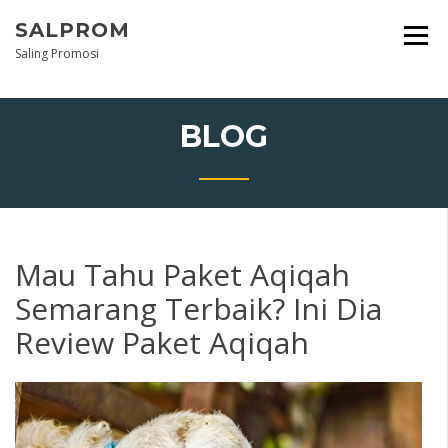
Skip
SALPROM
to
content
Saling Promosi
BLOG
Mau Tahu Paket Aqiqah
Semarang Terbaik? Ini Dia
Review Paket Aqiqah