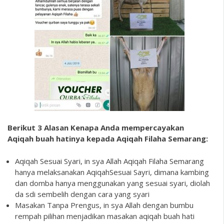
Berikut 3 Alasan Kenapa Anda mempercayakan
Aqiqah buah hatinya kepada Aqiqah Filaha Semarang:
Aqiqah Sesuai Syari, in sya Allah Aqiqah Filaha Semarang
hanya melaksanakan AqiqahSesuai Sayri, dimana kambing
dan domba hanya menggunakan yang sesuai syari, diolah
da sdi sembelih dengan cara yang syari
Masakan Tanpa Prengus, in sya Allah dengan bumbu
rempah pilihan menjadikan masakan aqiqah buah hati