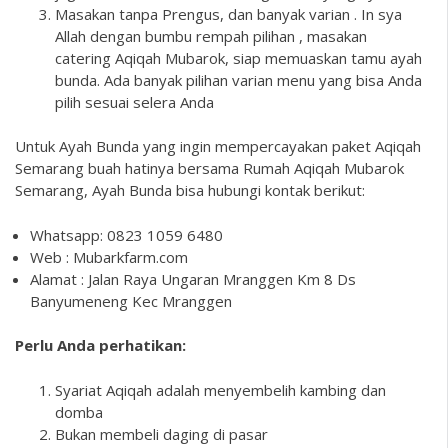
Masakan tanpa Prengus, dan banyak varian . In sya
Allah dengan bumbu rempah pilihan , masakan
catering Aqiqah Mubarok, siap memuaskan tamu ayah
bunda. Ada banyak pilihan varian menu yang bisa Anda
pilih sesuai selera Anda
Untuk Ayah Bunda yang ingin mempercayakan paket Aqiqah
Semarang buah hatinya bersama Rumah Aqiqah Mubarok
Semarang, Ayah Bunda bisa hubungi kontak berikut:
Whatsapp: 0823 1059 6480
Web : Mubarkfarm.com
Alamat : Jalan Raya Ungaran Mranggen Km 8 Ds
Banyumeneng Kec Mranggen
Perlu Anda perhatikan:
Syariat Aqiqah adalah menyembelih kambing dan
domba
Bukan membeli daging di pasar