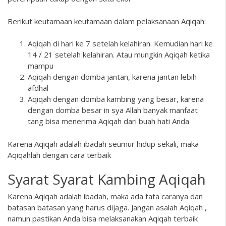
Berikut keutamaan keutamaan dalam pelaksanaan Aqiqah:
Aqiqah di hari ke 7 setelah kelahiran. Kemudian hari ke
14 / 21 setelah kelahiran. Atau mungkin Aqiqah ketika
mampu
Aqiqah dengan domba jantan, karena jantan lebih
afdhal
Aqiqah dengan domba kambing yang besar, karena
dengan domba besar in sya Allah banyak manfaat
tang bisa menerima Aqiqah dari buah hati Anda
Karena Aqiqah adalah ibadah seumur hidup sekali, maka
Aqiqahlah dengan cara terbaik
Syarat Syarat Kambing Aqiqah
Karena Aqiqah adalah ibadah, maka ada tata caranya dan
batasan batasan yang harus dijaga. Jangan asalah Aqiqah ,
namun pastikan Anda bisa melaksanakan Aqiqah terbaik