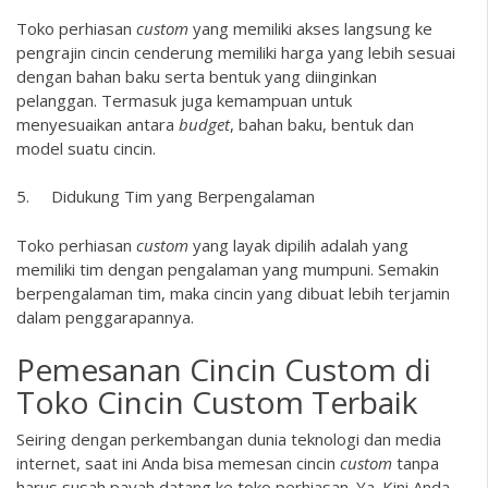
Toko perhiasan
custom
yang memiliki akses langsung ke
pengrajin cincin cenderung memiliki harga yang lebih sesuai
dengan bahan baku serta bentuk yang diinginkan
pelanggan. Termasuk juga kemampuan untuk
menyesuaikan antara
budget
, bahan baku, bentuk dan
model suatu cincin.
5. Didukung Tim yang Berpengalaman
Toko perhiasan
custom
yang layak dipilih adalah yang
memiliki tim dengan pengalaman yang mumpuni. Semakin
berpengalaman tim, maka cincin yang dibuat lebih terjamin
dalam penggarapannya.
Pemesanan Cincin Custom di
Toko Cincin Custom Terbaik
Seiring dengan perkembangan dunia teknologi dan media
internet, saat ini Anda bisa memesan cincin
custom
tanpa
harus susah payah datang ke toko perhiasan. Ya. Kini Anda