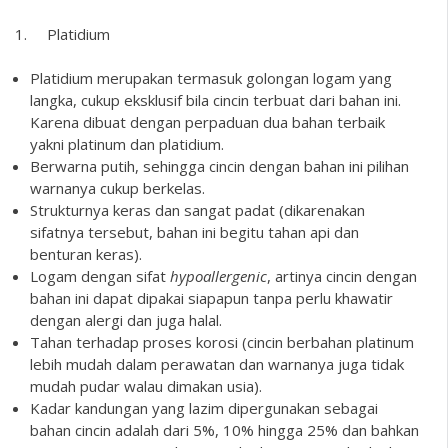
1. Platidium
Platidium merupakan termasuk golongan logam yang
langka, cukup eksklusif bila
cincin
terbuat dari bahan ini.
Karena dibuat dengan perpaduan dua bahan terbaik
yakni platinum dan platidium.
Berwarna putih, sehingga cincin dengan bahan ini pilihan
warnanya cukup berkelas.
Strukturnya keras dan sangat padat (dikarenakan
sifatnya tersebut, bahan ini begitu tahan api dan
benturan keras).
Logam dengan sifat
hypoallergenic
, artinya cincin dengan
bahan ini dapat dipakai siapapun tanpa perlu khawatir
dengan alergi dan juga halal.
Tahan terhadap proses korosi (cincin berbahan platinum
lebih mudah dalam perawatan dan warnanya juga tidak
mudah pudar walau dimakan usia).
Kadar kandungan yang lazim dipergunakan sebagai
bahan cincin adalah dari 5%, 10% hingga 25% dan bahkan