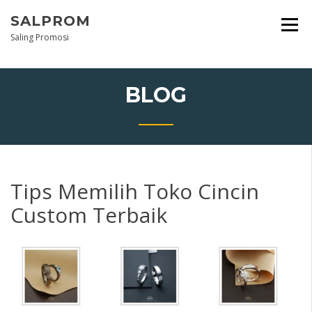
Skip
SALPROM
to
content
Saling Promosi
BLOG
Tips Memilih Toko Cincin
Custom Terbaik